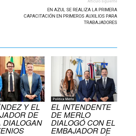
Artículo siguiente
EN AZUL SE REALIZA LA PRIMERA
CAPACITACIÓN EN PRIMEROS AUXILIOS PARA
TRABAJADORES
o
Politica Merlo
NDEZ Y EL
EL INTENDENTE
JADOR DE
DE MERLO
A DIALOGAN
DIALOGÓ CON EL
ENIOS
EMBAJADOR DE