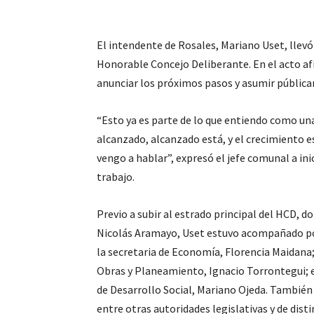
El intendente de Rosales, Mariano Uset, llevó
Honorable Concejo Deliberante. En el acto a
anunciar los próximos pasos y asumir públi
“Esto ya es parte de lo que entiendo como una
alcanzado, alcanzado está, y el crecimiento es
vengo a hablar”, expresó el jefe comunal a in
trabajo.
Previo a subir al estrado principal del HCD, d
Nicolás Aramayo, Uset estuvo acompañado por
la secretaria de Economía, Florencia Maidana; 
Obras y Planeamiento, Ignacio Torrontegui; e
de Desarrollo Social, Mariano Ojeda. También 
entre otras autoridades legislativas y de disti