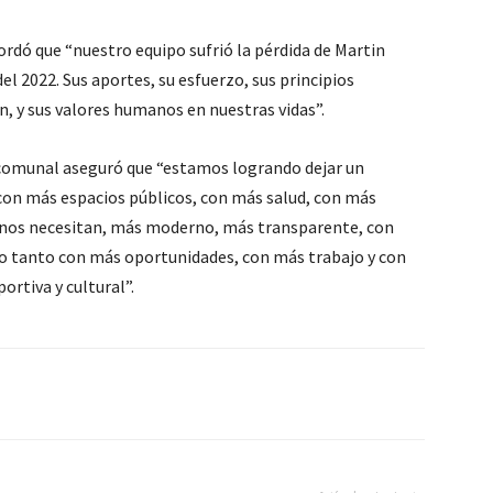
ordó que “nuestro equipo sufrió la pérdida de Martin
l 2022. Sus aportes, su esfuerzo, sus principios
n, y sus valores humanos en nuestras vidas”.
 comunal aseguró que “estamos logrando dejar un
 con más espacios públicos, con más salud, con más
 nos necesitan, más moderno, más transparente, con
r lo tanto con más oportunidades, con más trabajo y con
ortiva y cultural”.