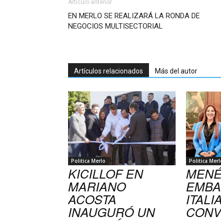
Artículo anterior
EN MERLO SE REALIZARÁ LA RONDA DE
NEGOCIOS MULTISECTORIAL
Artículos relacionados
Más del autor
Politica Merlo
Politica Merl
KICILLOF EN
MENÉ
MARIANO
EMBA
ACOSTA
ITALI
INAUGURÓ UN
CONV