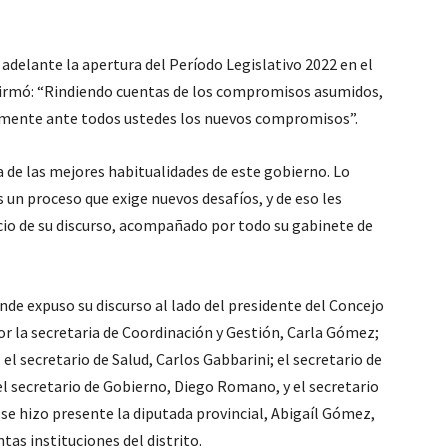
 adelante la apertura del Período Legislativo 2022 en el
firmó: “Rindiendo cuentas de los compromisos asumidos,
camente ante todos ustedes los nuevos compromisos”.
 de las mejores habitualidades de este gobierno. Lo
 un proceso que exige nuevos desafíos, y de eso les
icio de su discurso, acompañado por todo su gabinete de
onde expuso su discurso al lado del presidente del Concejo
 la secretaria de Coordinación y Gestión, Carla Gómez;
el secretario de Salud, Carlos Gabbarini; el secretario de
l secretario de Gobierno, Diego Romano, y el secretario
se hizo presente la diputada provincial, Abigaíl Gómez,
ntas instituciones del distrito.