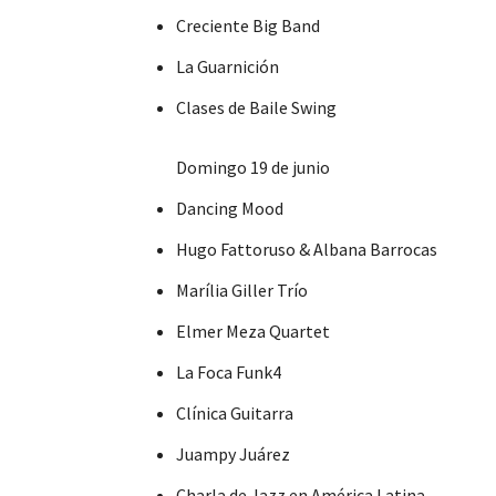
Creciente Big Band
La Guarnición
Clases de Baile Swing
Domingo 19 de junio
Dancing Mood
Hugo Fattoruso & Albana Barrocas
Marília Giller Trío
Elmer Meza Quartet
La Foca Funk4
Clínica Guitarra
Juampy Juárez
Charla de Jazz en América Latina