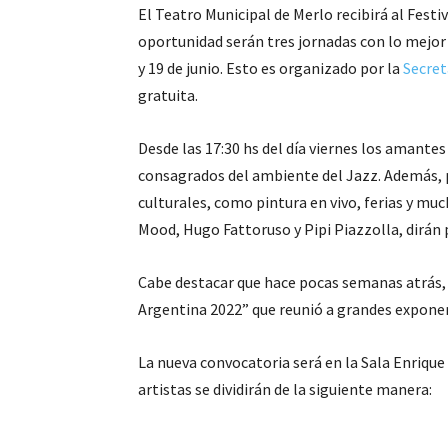
El Teatro Municipal de Merlo recibirá al Festi
oportunidad serán tres jornadas con lo mejor d
y 19 de junio. Esto es organizado por la
Secret
gratuita.
Desde las 17:30 hs del día viernes los amante
consagrados del ambiente del Jazz. Además, p
culturales, como pintura en vivo, ferias y mu
Mood, Hugo Fattoruso y Pipi Piazzolla, dirán 
Cabe destacar que hace pocas semanas atrás, s
Argentina 2022” que reunió a grandes exponen
La nueva convocatoria será en la Sala Enrique
artistas se dividirán de la siguiente manera: