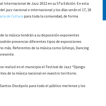
val Internacional de Jazz 2022 en su 5Ta Edición. En esta
el jazz nacional e internacional y los días serán el 17, 18
aría de Cultura
para toda la comunidad, de forma
s de la música tendrán a su disposición exponentes
odrán presenciar diferentes tipos de exposiciones
cho más. Referentes de la música como Gillespi, Dancing
presente.
e realizó en el municipio el Festival de Jazz “Django
tes de la música nacional en nuestro territorio.
 Santos Discépolo para todo el público merlense y los