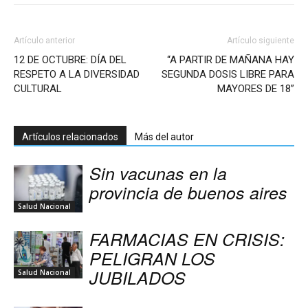
Artículo anterior
Artículo siguiente
12 DE OCTUBRE: DÍA DEL
“A PARTIR DE MAÑANA HAY
RESPETO A LA DIVERSIDAD
SEGUNDA DOSIS LIBRE PARA
CULTURAL
MAYORES DE 18”
Artículos relacionados
Más del autor
Sin vacunas en la
provincia de buenos aires
Salud Nacional
FARMACIAS EN CRISIS:
PELIGRAN LOS
JUBILADOS
Salud Nacional