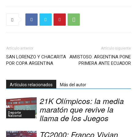
Artículo anterior
Artículo siguiente
SAN LORENZO Y CHACARITA
AMISTOSO: ARGENTINA PONE
POR COPA ARGENTINA
PRIMERA ANTE ECUADOR
Artículos relacionados
Más del autor
21K Olímpicos: la media
maratón que revive la
Deporte
llama de los Juegos
Nacional
TC2000: Franco Vivian