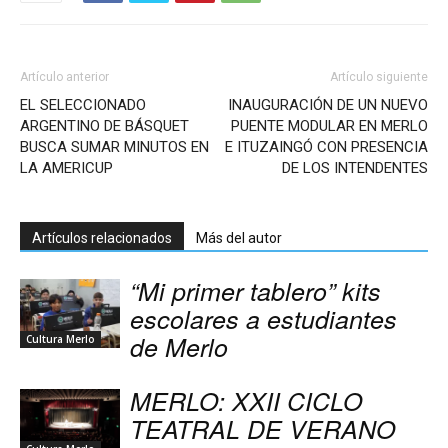
Artículo anterior
Artículo siguiente
EL SELECCIONADO
INAUGURACIÓN DE UN NUEVO
ARGENTINO DE BÁSQUET
PUENTE MODULAR EN MERLO
BUSCA SUMAR MINUTOS EN
E ITUZAINGÓ CON PRESENCIA
LA AMERICUP
DE LOS INTENDENTES
Artículos relacionados
Más del autor
“Mi primer tablero” kits
escolares a estudiantes
de Merlo
Cultura Merlo
MERLO: XXII CICLO
TEATRAL DE VERANO