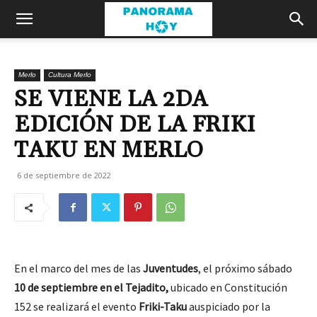
Merlo
Cultura Merlo
SE VIENE LA 2DA
EDICIÓN DE LA FRIKI
TAKU EN MERLO
6 de septiembre de 2022
En el marco del mes de las
Juventudes
, el próximo sábado
10 de septiembre en el
Tejadito,
ubicado en Constitución
152 se realizará el evento
Friki-Taku
auspiciado por la