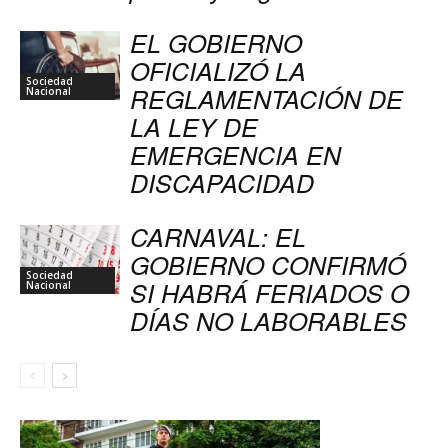
EL GOBIERNO
OFICIALIZÓ LA
Sociedad
REGLAMENTACIÓN DE
Nacional
LA LEY DE
EMERGENCIA EN
DISCAPACIDAD
CARNAVAL: EL
GOBIERNO CONFIRMÓ
Sociedad
SI HABRÁ FERIADOS O
Nacional
DÍAS NO LABORABLES