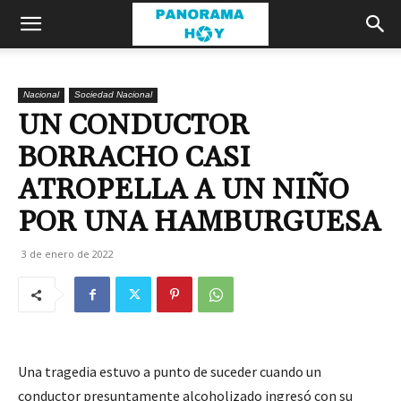
Nacional
Sociedad Nacional
UN CONDUCTOR
BORRACHO CASI
ATROPELLA A UN NIÑO
POR UNA HAMBURGUESA
3 de enero de 2022
Una tragedia estuvo a punto de suceder cuando un
conductor presuntamente alcoholizado ingresó con su