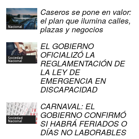
Caseros se pone en valor:
el plan que ilumina calles,
plazas y negocios
Nacional
EL GOBIERNO
OFICIALIZÓ LA
Sociedad
REGLAMENTACIÓN DE
Nacional
LA LEY DE
EMERGENCIA EN
DISCAPACIDAD
CARNAVAL: EL
GOBIERNO CONFIRMÓ
Sociedad
SI HABRÁ FERIADOS O
Nacional
DÍAS NO LABORABLES