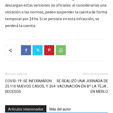
descargan estas versiones no oficiales: al considerarlas una
violación a las normas, peden suspender la cuenta de forma
temporal por 24 hs. Si se persiste en esta infracción, se
perderá la cuenta.
Artículo anterior
Artículo siguiente
COVID-19: SE INFORMARON
SE REALIZÓ UNA JORNADA DE
25.110 NUEVOS CASOS, Y 264
VACUNACIÓN EN Bº LA TEJA ,
DECESOS
EN MERLO
Artículos relacionados
Más del autor