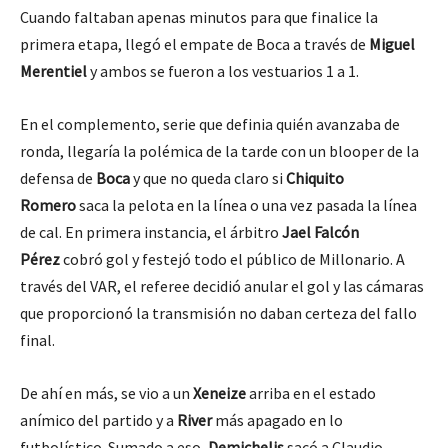
Cuando faltaban apenas minutos para que finalice la
primera etapa, llegó el empate de Boca a través de
Miguel
Merentiel
y ambos se fueron a los vestuarios 1 a 1.
En el complemento, serie que definia quién avanzaba de
ronda, llegaría la polémica de la tarde con un blooper de la
defensa de
Boca
y que no queda claro si
Chiquito
Romero
saca la pelota en la línea o una vez pasada la línea
de cal. En primera instancia, el árbitro
Jael Falcón
Pérez
cobró gol y festejó todo el público de Millonario. A
través del VAR, el referee decidió anular el gol y las cámaras
que proporcionó la transmisión no daban certeza del fallo
final.
De ahí en más, se vio a un
Xeneize
arriba en el estado
anímico del partido y a
River
más apagado en lo
futbolístico. Sumado a eso,
Demichelis
sacó a Claudio