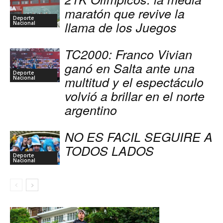
maratón que revive la
Deporte
llama de los Juegos
Nacional
TC2000: Franco Vivian
ganó en Salta ante una
Deporte
multitud y el espectáculo
Nacional
volvió a brillar en el norte
argentino
NO ES FACIL SEGUIRE A
TODOS LADOS
Deporte
Nacional