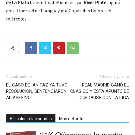
de La Plata
la semifinal. Mientras que
River Plate
jugará
ante Libertad de Paraguay por Copa Libertadores el
miércoles.
Artículo anterior
Artículo siguiente
EL CASO DE IAN PAZ YA TUVO
REAL MADRID GANÓ EL
RESOLUCIÓN, SENTENCIARON
CLÁSICO Y ESTÁ APUNTO DE
AL ASESINO
QUEDARSE CON LA LIGA
Artículos relacionados
Más del autor
21K Olímpicos: la media