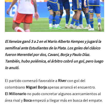
El Xeneize ganó 3 a 2 en el Mario Alberto Kempes y jugará la
semifinal ante Estudiantes de la Plata. Los goles del clásico
fueron Merentiel por dos, Cavani, Borja y Paulo Díaz.
También, hubo polémica, el árbitro cobró un gol, pero luego
lo anuló.
El partido comenzó favorable a
River
con gol del
colombiano
Miguel Borja
apenas arrancó el encuentro.
El Millonario
no pudo concretar algunos acercamientos al
área rival y
Boca
empezó a llegar más en busca del empate.