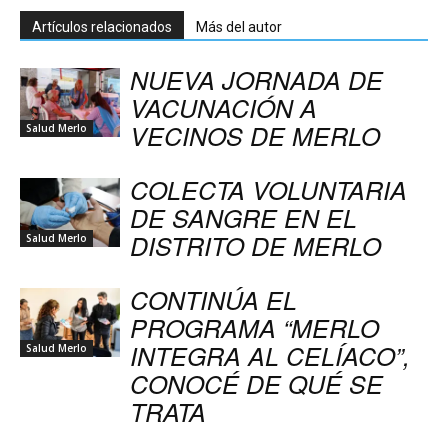
Artículos relacionados
Más del autor
NUEVA JORNADA DE
VACUNACIÓN A
VECINOS DE MERLO
Salud Merlo
COLECTA VOLUNTARIA
DE SANGRE EN EL
DISTRITO DE MERLO
Salud Merlo
CONTINÚA EL
PROGRAMA “MERLO
INTEGRA AL CELÍACO”,
Salud Merlo
CONOCÉ DE QUÉ SE
TRATA