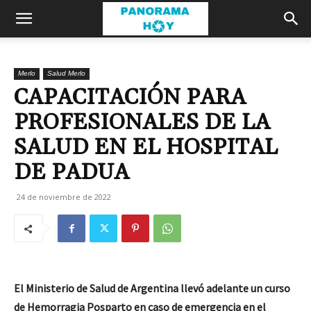
Merlo
Salud Merlo
CAPACITACIÓN PARA
PROFESIONALES DE LA
SALUD EN EL HOSPITAL
DE PADUA
24 de noviembre de 2022
El Ministerio de Salud de Argentina llevó adelante un curso
de Hemorragia Posparto en caso de emergencia en el