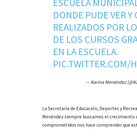
ESCUELA MUNICIPAL
DONDE PUDE VER Y
REALIZADOS POR L
DE LOS CURSOS GRA
EN LA ESCUELA.
PIC.TWITTER.COM/
— Karina Menéndez (@K
La Secretaria de Educación, Deportes y Recre
Menéndez siempre buscamos el crecimiento de
comprometidos nos hace comprender que est