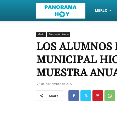
PanoramaHoy
MERLO
Merlo
Educación Merlo
LOS ALUMNOS 
MUNICIPAL HI
MUESTRA ANUA
24 de noviembre de 2022
Share