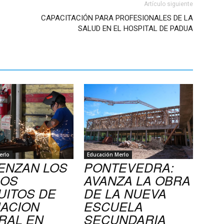
Artículo siguiente
CAPACITACIÓN PARA PROFESIONALES DE LA
SALUD EN EL HOSPITAL DE PADUA
erlo
Educación Merlo
ENZAN LOS
PONTEVEDRA:
SOS
AVANZA LA OBRA
UITOS DE
DE LA NUEVA
ACION
ESCUELA
RAL EN
SECUNDARIA