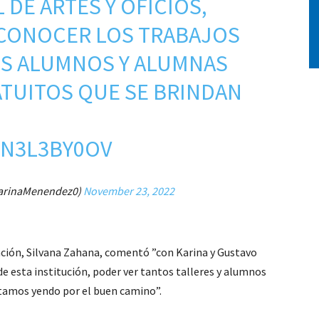
 DE ARTES Y OFICIOS,
 CONOCER LOS TRABAJOS
OS ALUMNOS Y ALUMNAS
TUITOS QUE SE BRINDAN
HN3L3BY0OV
arinaMenendez0)
November 23, 2022
ación, Silvana Zahana, comentó ”con Karina y Gustavo
 esta institución, poder ver tantos talleres y alumnos
amos yendo por el buen camino”.