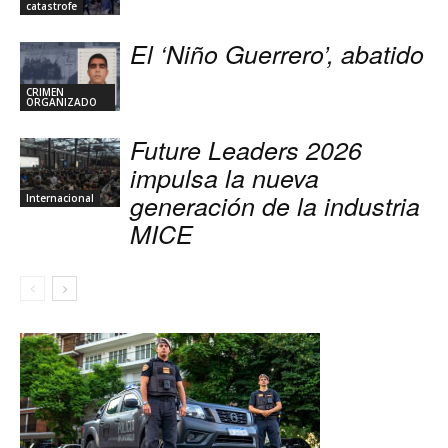
catastrofe
El ‘Niño Guerrero’, abatido
CRIMEN
ORGANIZADO
Future Leaders 2026
impulsa la nueva
generación de la industria
Internacional
MICE