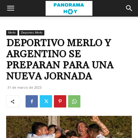
Merlo
Deportes Merlo
DEPORTIVO MERLO Y
ARGENTINO SE
PREPARAN PARA UNA
NUEVA JORNADA
31 de marzo de 2023