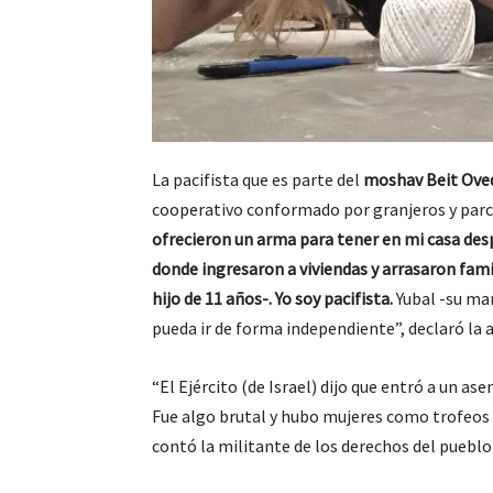
La pacifista que es parte del
moshav Beit Ove
cooperativo conformado por granjeros y parce
ofrecieron un arma para tener en mi casa des
donde ingresaron a viviendas y arrasaron famil
hijo de 11 años-. Yo soy pacifista.
Yubal -su mar
pueda ir de forma independiente”, declaró la 
“El Ejército (de Israel) dijo que entró a un 
Fue algo brutal y hubo mujeres como trofeos d
contó la militante de los derechos del pueblo