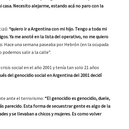
i casa. Necesito alejarme, estando acá no paro con la
tizó:
“quiero ir a Argentina con mi hijo. Tengo a toda mi
os. Ya me anoté en la lista del operativo, no me quiero
o. Hace una semana paseaba por Hebrón (en la ocupada
 podemos salir a la calle”.
crisis social en el año 2001 y tenía tan solo 21 años
ués del genocidio social en Argentina del 2001 decidí
ente ante el terrorismo:
“El genocidio es genocidio, duele,
ás parecido. Esta forma de secuestrar gente es algo de la
s y se llevaban a chicos y mujeres. Es como volver