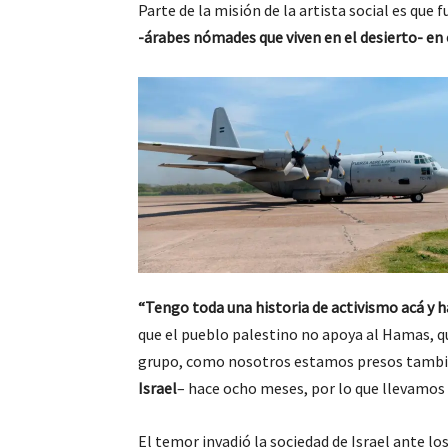
Parte de la misión de la artista social es que
-árabes nómades que viven en el desierto- en e
“Tengo toda una historia de activismo acá y 
que el pueblo palestino no apoya al Hamas, q
grupo, como nosotros estamos presos tamb
Israel
– hace ocho meses, por lo que llevamos
El temor invadió la sociedad de Israel ante l