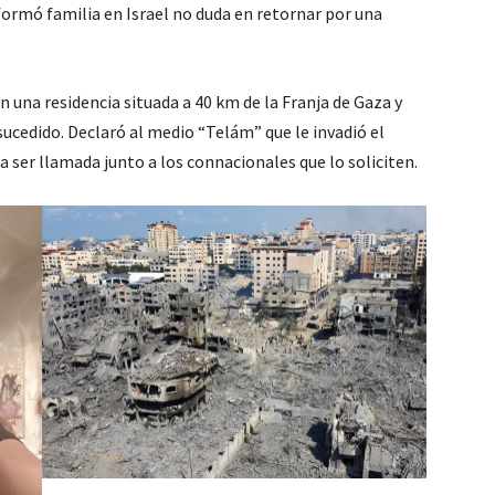
formó familia en Israel no duda en retornar por una
n una residencia situada a 40 km de la Franja de Gaza y
ucedido. Declaró al medio “Telám” que le invadió el
a ser llamada junto a los connacionales que lo soliciten.