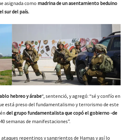
 fue asignada como
madrina de un asentamiento beduino
l sur del país.
hablo hebreo y árabe
“, sentenció, y agregó: “sé y confío en
ue está preso del fundamentalismo y terrorismo de este
ién
del grupo fundamentalista que copó el gobierno -de
 40 semanas de manifestaciones”.
os ataques repentinos y sangrientos de Hamas y así lo