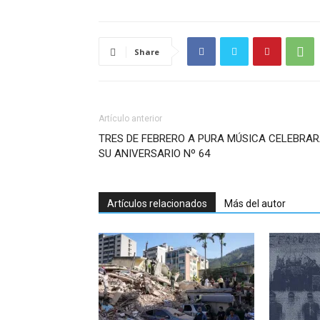
Share
Artículo anterior
TRES DE FEBRERO A PURA MÚSICA CELEBRA
SU ANIVERSARIO Nº 64
Artículos relacionados
Más del autor