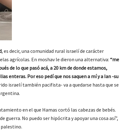
d
, es decir, una comunidad rural israelí de carácter
las agrícolas. En moshav le dieron una alternativa:
“me
pués de lo que pasó acá, a 20 km de donde estamos,
ias enteras. Por eso pedí que nos saquen a mí y a Ian -su
ido israelí también pacifista- va a quedarse hasta que se
argentina.
asentamiento en el que Hamas cortó las cabezas de bebés.
e guerra. No puedo ser hipócrita y apoyar una cosa así”,
 palestino.