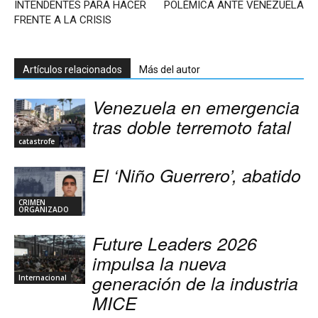
INTENDENTES PARA HACER
POLÉMICA ANTE VENEZUELA
FRENTE A LA CRISIS
Artículos relacionados
Más del autor
Venezuela en emergencia
tras doble terremoto fatal
catastrofe
El ‘Niño Guerrero’, abatido
CRIMEN
ORGANIZADO
Future Leaders 2026
impulsa la nueva
generación de la industria
Internacional
MICE