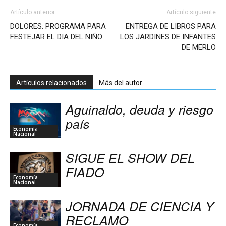
Artículo anterior
Artículo siguiente
DOLORES: PROGRAMA PARA
ENTREGA DE LIBROS PARA
FESTEJAR EL DIA DEL NIÑO
LOS JARDINES DE INFANTES
DE MERLO
Artículos relacionados
Más del autor
Aguinaldo, deuda y riesgo
país
Economía
Nacional
SIGUE EL SHOW DEL
FIADO
Economía
Nacional
JORNADA DE CIENCIA Y
RECLAMO
Economía