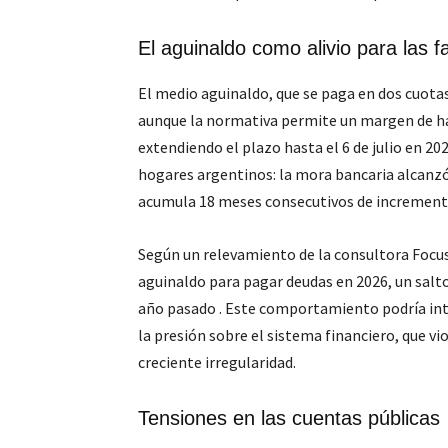
El aguinaldo como alivio para las f
El medio aguinaldo, que se paga en dos cuotas
aunque la normativa permite un margen de has
extendiendo el plazo hasta el 6 de julio en 20
hogares argentinos: la mora bancaria alcanzó e
acumula 18 meses consecutivos de incremen
Según un relevamiento de la consultora Focus 
aguinaldo para pagar deudas en 2026, un salto 
año pasado
. Este comportamiento podría int
la presión sobre el sistema financiero, que vi
creciente irregularidad.
Tensiones en las cuentas públicas