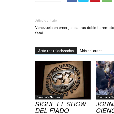
Artículo anterior
Venezuela en emergencia tras doble terremot
fatal
Artículos relacionados
Más del autor
Economía Nacional
Economía Na
SIGUE EL SHOW
JORN
DEL FIADO
CIENC