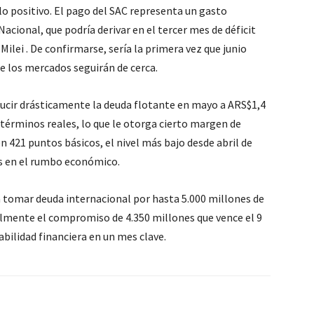
lo positivo. El pago del SAC representa un gasto
acional, que podría derivar en el tercer mes de déficit
 Milei
. De confirmarse, sería la primera vez que junio
ue los mercados seguirán de cerca.
educir drásticamente la deuda flotante en mayo a ARS$1,4
n términos reales, lo que le otorga cierto margen de
 en 421 puntos básicos, el nivel más bajo desde abril de
es en el rumbo económico.
 a tomar deuda internacional por hasta 5.000 millones de
almente el compromiso de 4.350 millones que vence el 9
abilidad financiera en un mes clave.