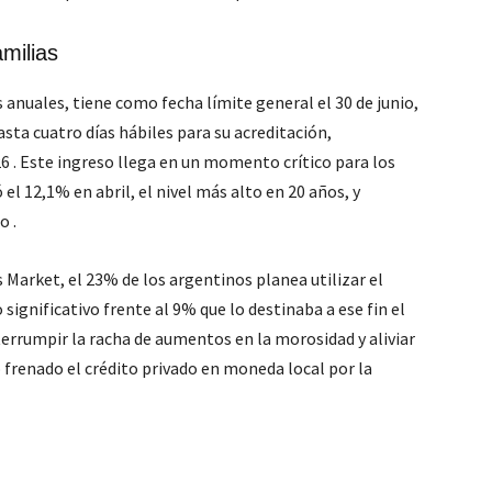
amilias
 anuales, tiene como fecha límite general el 30 de junio,
ta cuatro días hábiles para su acreditación,
26
. Este ingreso llega en un momento crítico para los
l 12,1% en abril, el nivel más alto en 20 años, y
to
.
Market, el 23% de los argentinos planea utilizar el
significativo frente al 9% que lo destinaba a ese fin el
errumpir la racha de aumentos en la morosidad y aliviar
o frenado el crédito privado en moneda local por la