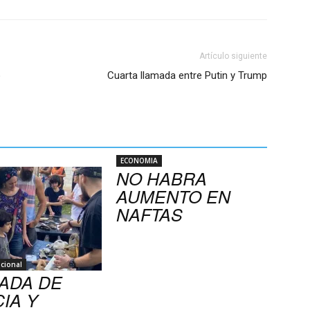
Artículo siguiente
o
Cuarta llamada entre Putin y Trump
ECONOMIA
NO HABRA
AUMENTO EN
NAFTAS
cional
ADA DE
IA Y