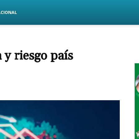
ACIONAL
y riesgo país