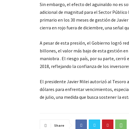
Sin embargo, el efecto del aguinaldo no es so
adicional de magnitud para el Sector Público N
primario en los 30 meses de gestión de Javier
cierra en rojo fuera de diciembre, una señal q
A pesar de esta presión, el Gobierno logró r
billones, el valor más bajo de esta gestión e
maniobra
. El riesgo país, por su parte, cerró
2018, reflejando la confianza de los inversor
El presidente Javier Milei autorizó al Tesoro
dólares para enfrentar vencimientos, especi
de julio, una medida que busca sostener la est
Share