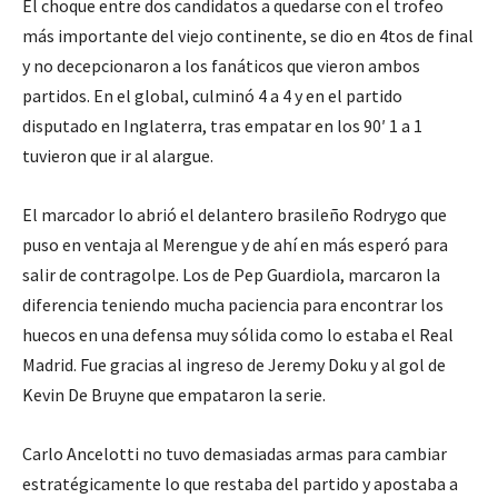
El choque entre dos candidatos a quedarse con el trofeo
más importante del viejo continente, se dio en 4tos de final
y no decepcionaron a los fanáticos que vieron ambos
partidos. En el global, culminó 4 a 4 y en el partido
disputado en Inglaterra, tras empatar en los 90′ 1 a 1
tuvieron que ir al alargue.
El marcador lo abrió el delantero brasileño Rodrygo que
puso en ventaja al Merengue y de ahí en más esperó para
salir de contragolpe. Los de Pep Guardiola, marcaron la
diferencia teniendo mucha paciencia para encontrar los
huecos en una defensa muy sólida como lo estaba el Real
Madrid. Fue gracias al ingreso de Jeremy Doku y al gol de
Kevin De Bruyne que empataron la serie.
Carlo Ancelotti no tuvo demasiadas armas para cambiar
estratégicamente lo que restaba del partido y apostaba a