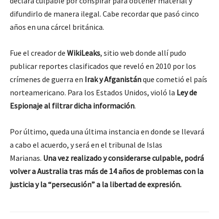
declara culpable por conspirar para obtener material y
difundirlo de manera ilegal. Cabe recordar que pasó cinco
años en una cárcel británica.
Fue el creador de
WikiLeaks
, sitio web donde allí pudo
publicar reportes clasificados que reveló en 2010 por los
crímenes de guerra en
Irak y Afganistán
que cometió el país
norteamericano. Para los Estados Unidos, violó la
Ley de
Espionaje al filtrar dicha información
.
Por último, queda una última instancia en donde se llevará
a cabo el acuerdo, y será en el tribunal de Islas
Marianas.
Una vez realizado y considerarse culpable, podrá
volver a Australia tras más de 14 años de problemas con la
justicia y la “persecusión” a la libertad de expresión.