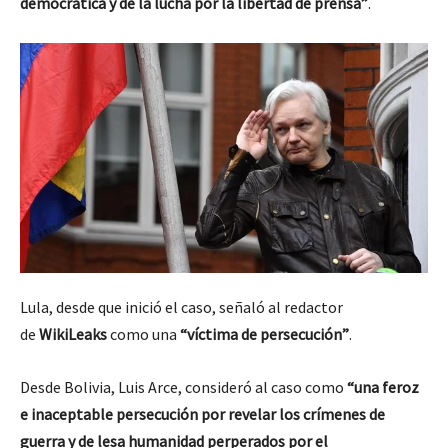
democrática y de la lucha por la libertad de prensa”
.
Lula, desde que inició el caso, señaló al redactor
de
WikiLeaks
como una
“víctima de persecución”
.
Desde Bolivia, Luis Arce, consideró al caso como
“una feroz
e inaceptable persecución por revelar los crímenes de
guerra y de lesa humanidad perperados por el