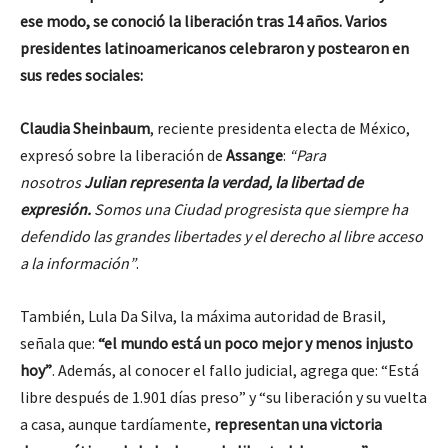
ese modo, se conoció la liberación tras 14 años. Varios
presidentes latinoamericanos celebraron y postearon en
sus redes sociales:
Claudia Sheinbaum
, reciente presidenta electa de México,
expresó sobre la liberación de
Assange
:
“Para
nosotros
Julian representa la verdad, la libertad de
expresión.
Somos una Ciudad progresista que siempre ha
defendido las grandes libertades y el derecho al libre acceso
a la información”
.
También, Lula Da Silva, la máxima autoridad de Brasil,
señala que:
“el mundo está un poco mejor y menos injusto
hoy”
. Además, al conocer el fallo judicial, agrega que: “Está
libre después de 1.901 días preso” y “su liberación y su vuelta
a casa, aunque tardíamente,
representan una victoria