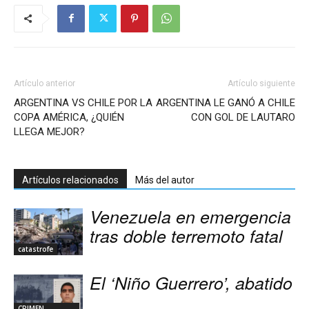
Artículo anterior
Artículo siguiente
ARGENTINA VS CHILE POR LA
ARGENTINA LE GANÓ A CHILE
COPA AMÉRICA, ¿QUIÉN
CON GOL DE LAUTARO
LLEGA MEJOR?
Artículos relacionados
Más del autor
Venezuela en emergencia
tras doble terremoto fatal
catastrofe
El ‘Niño Guerrero’, abatido
CRIMEN