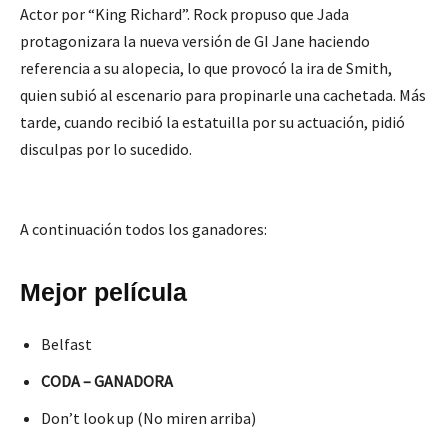
Actor por “King Richard”. Rock propuso que Jada
protagonizara la nueva versión de GI Jane haciendo
referencia a su alopecia, lo que provocó la ira de Smith,
quien subió al escenario para propinarle una cachetada. Más
tarde, cuando recibió la estatuilla por su actuación, pidió
disculpas por lo sucedido.
A continuación todos los ganadores:
Mejor película
Belfast
CODA – GANADORA
Don’t look up (No miren arriba)