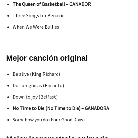
The Queen of Basketball – GANADOR
Three Songs for Benazir
When We Were Bullies
Mejor canción original
Be alive (King Richard)
Dos oruguitas (Encanto)
Down to joy (Belfast)
No Time to Die (No Time to Die) – GANADORA
Somehow you do (Four Good Days)