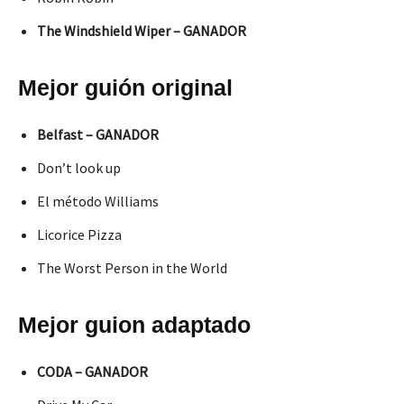
The Windshield Wiper – GANADOR
Mejor guión original
Belfast – GANADOR
Don’t look up
El método Williams
Licorice Pizza
The Worst Person in the World
Mejor guion adaptado
CODA – GANADOR