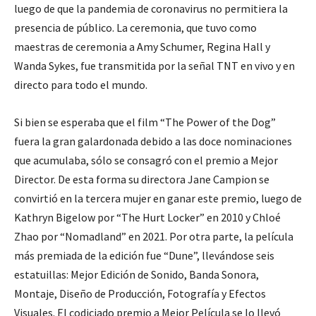
luego de que la pandemia de coronavirus no permitiera la
presencia de público. La ceremonia, que tuvo como
maestras de ceremonia a Amy Schumer, Regina Hall y
Wanda Sykes, fue transmitida por la señal TNT en vivo y en
directo para todo el mundo.
Si bien se esperaba que el film “The Power of the Dog”
fuera la gran galardonada debido a las doce nominaciones
que acumulaba, sólo se consagró con el premio a Mejor
Director. De esta forma su directora Jane Campion se
convirtió en la tercera mujer en ganar este premio, luego de
Kathryn Bigelow por “The Hurt Locker” en 2010 y Chloé
Zhao por “Nomadland” en 2021. Por otra parte, la película
más premiada de la edición fue “Dune”, llevándose seis
estatuillas: Mejor Edición de Sonido, Banda Sonora,
Montaje, Diseño de Producción, Fotografía y Efectos
Visuales. El codiciado premio a Mejor Película se lo llevó