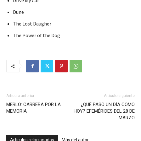
Drive My Car
Dune
The Lost Daugher
The Power of the Dog
Artículo anterior
Artículo siguiente
MERLO: CARRERA POR LA
¿QUÉ PASÓ UN DÍA COMO
MEMORIA
HOY? EFEMÉRIDES DEL 28 DE
MARZO
Artículos relacionados
Más del autor