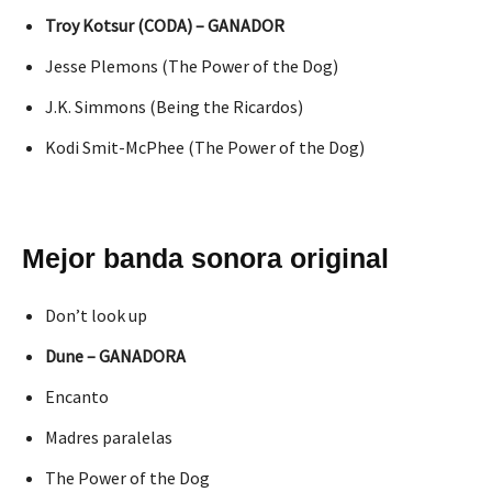
Troy Kotsur (CODA) – GANADOR
Jesse Plemons (The Power of the Dog)
J.K. Simmons (Being the Ricardos)
Kodi Smit-McPhee (The Power of the Dog)
Mejor banda sonora original
Don’t look up
Dune – GANADORA
Encanto
Madres paralelas
The Power of the Dog