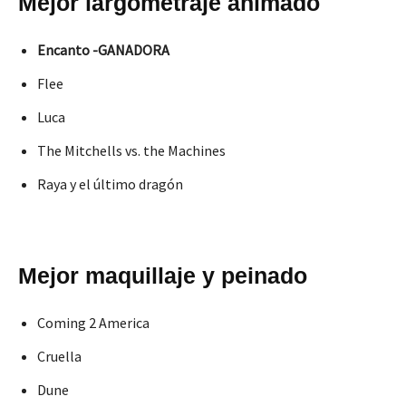
Mejor largometraje animado
Encanto -GANADORA
Flee
Luca
The Mitchells vs. the Machines
Raya y el último dragón
Mejor maquillaje y peinado
Coming 2 America
Cruella
Dune