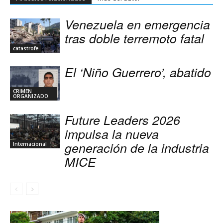
Venezuela en emergencia
tras doble terremoto fatal
catastrofe
El ‘Niño Guerrero’, abatido
CRIMEN
ORGANIZADO
Future Leaders 2026
impulsa la nueva
generación de la industria
Internacional
MICE