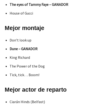
The eyes of Tammy Faye – GANADOR
House of Gucci
Mejor montaje
Don’t look up
Dune – GANADOR
King Richard
The Power of the Dog
Tick, tick… Boom!
Mejor actor de reparto
Ciarán Hinds (Belfast)