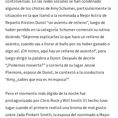
controversias. En las redes sociales se han condenado
algunos de los chistes de Amy Schumer, particularmente la
situación en la que llamó a la nominada a Mejor Actriz de
Reparto Kirsten Dunst “un asiento de relleno”, luego de
haber perdido en la categoría. Schumer comenzó su rutina
diciendo “Déjenme explicarles lo que hace un relleno de
asiento, cuando vas a llorar al baño por no haber ganado o
algo así. ¡Oh miren, aquí hay un relleno de asiento!”, para
luego dirigir la palabra a Dunst. Después de decirle
“¿Podemos moverte?” y correrla de su lugar Jessie
Plemons, esposo de Dunst, le contestó a la conductora
“Amy, ¿sabes que esa es mi esposa?”.
Pero el momento más álgido de la noche fue
protagonizado por Chris Rock y Will Smith. El hecho tuvo
lugar cuando el primero realizó una broma de mal gusto
sobre Jada Pinkett Smith, la esposa del nominado a Mejor