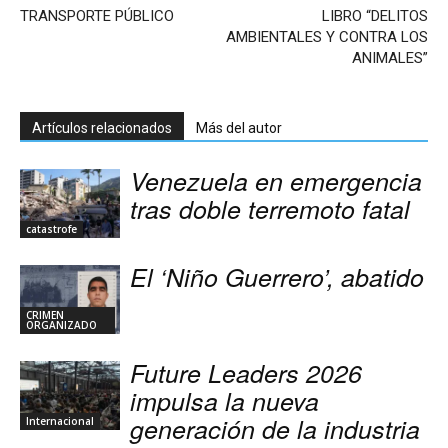
TRANSPORTE PÚBLICO
LIBRO “DELITOS
AMBIENTALES Y CONTRA LOS
ANIMALES”
Artículos relacionados
Más del autor
Venezuela en emergencia
tras doble terremoto fatal
catastrofe
El ‘Niño Guerrero’, abatido
CRIMEN
ORGANIZADO
Future Leaders 2026
impulsa la nueva
generación de la industria
Internacional