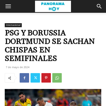
Internacional
PSG Y BORUSSIA
DORTMUND SE SACHAN
CHISPAS EN
SEMIFINALES
7 de mayo de 2024