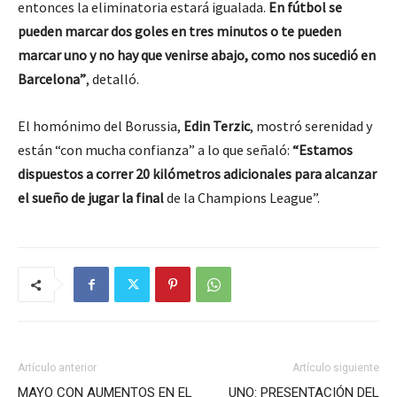
entonces la eliminatoria estará igualada.
En fútbol se
pueden marcar dos goles en tres minutos o te pueden
marcar uno y no hay que venirse abajo, como nos sucedió en
Barcelona”
, detalló.
El homónimo del Borussia,
Edin Terzic
, mostró serenidad y
están “con mucha confianza” a lo que señaló:
“Estamos
dispuestos a correr 20 kilómetros adicionales para alcanzar
el sueño de jugar la final
de la Champions League”.
Artículo anterior
Artículo siguiente
MAYO CON AUMENTOS EN EL
UNO: PRESENTACIÓN DEL