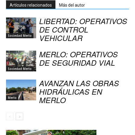
Artículos relacionados
Más del autor
LIBERTAD: OPERATIVOS
DE CONTROL
VEHICULAR
Sociedad Merlo
MERLO: OPERATIVOS
DE SEGURIDAD VIAL
Sociedad Merlo
AVANZAN LAS OBRAS
HIDRÁULICAS EN
MERLO
Merlo