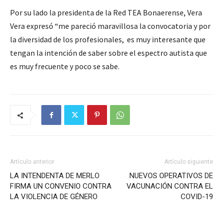
Por su lado la presidenta de la Red TEA Bonaerense, Vera
Vera expresó “me pareció maravillosa la convocatoria y por
la diversidad de los profesionales, es muy interesante que
tengan la intención de saber sobre el espectro autista que
es muy frecuente y poco se sabe.
Artículo anterior
Artículo siguiente
LA INTENDENTA DE MERLO
NUEVOS OPERATIVOS DE
FIRMA UN CONVENIO CONTRA
VACUNACIÓN CONTRA EL
LA VIOLENCIA DE GÉNERO
COVID-19