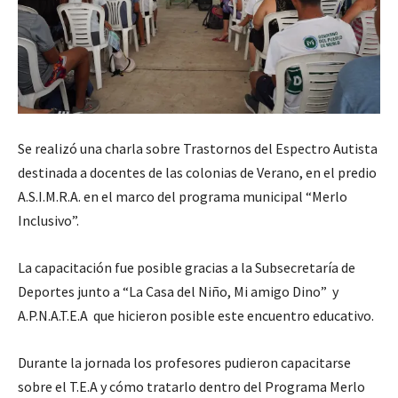
Se realizó una charla sobre Trastornos del Espectro Autista
destinada a docentes de las colonias de Verano, en el predio
A.S.I.M.R.A. en el marco del programa municipal “Merlo
Inclusivo”.
La capacitación fue posible gracias a la Subsecretaría de
Deportes junto a “La Casa del Niño, Mi amigo Dino” y
A.P.N.A.T.E.A que hicieron posible este encuentro educativo.
Durante la jornada los profesores pudieron capacitarse
sobre el T.E.A y cómo tratarlo dentro del Programa Merlo