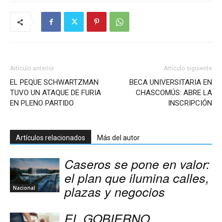
Artículo anterior
Artículo siguiente
EL PEQUE SCHWARTZMAN
BECA UNIVERSITARIA EN
TUVO UN ATAQUE DE FURIA
CHASCOMÚS: ABRE LA
EN PLENO PARTIDO
INSCRIPCIÓN
Artículos relacionados
Más del autor
Caseros se pone en valor:
el plan que ilumina calles,
plazas y negocios
Nacional
EL GOBIERNO