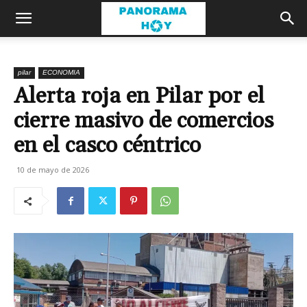
pilar
ECONOMIA
Alerta roja en Pilar por el
cierre masivo de comercios
en el casco céntrico
10 de mayo de 2026