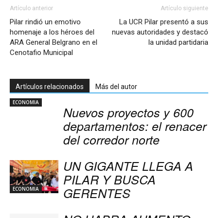
Artículo anterior
Artículo siguiente
Pilar rindió un emotivo
La UCR Pilar presentó a sus
homenaje a los héroes del
nuevas autoridades y destacó
ARA General Belgrano en el
la unidad partidaria
Cenotafio Municipal
Artículos relacionados
Más del autor
ECONOMIA
Nuevos proyectos y 600
departamentos: el renacer
del corredor norte
UN GIGANTE LLEGA A
PILAR Y BUSCA
GERENTES
ECONOMIA