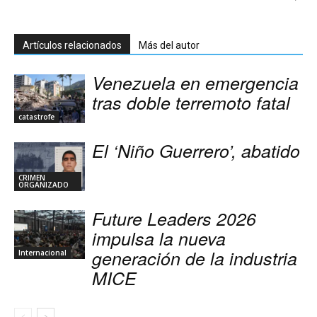
Artículos relacionados
Más del autor
Venezuela en emergencia
tras doble terremoto fatal
catastrofe
El ‘Niño Guerrero’, abatido
CRIMEN
ORGANIZADO
Future Leaders 2026
impulsa la nueva
generación de la industria
Internacional
MICE