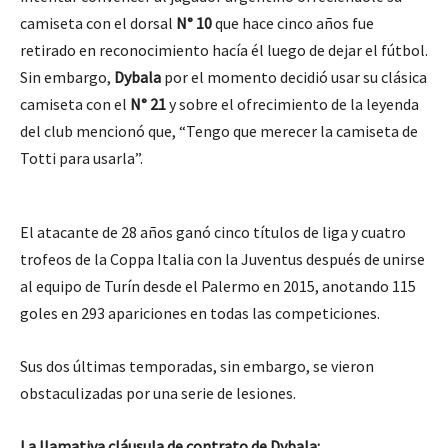
camiseta con el dorsal
N° 10
que hace cinco años fue
retirado en reconocimiento hacía él luego de dejar el fútbol.
Sin embargo,
Dybala
por el momento decidió usar su clásica
camiseta con el
N° 21
y sobre el ofrecimiento de la leyenda
del club mencionó que, “Tengo que merecer la camiseta de
Totti para usarla”.
El atacante de 28 años ganó cinco títulos de liga y cuatro
trofeos de la Coppa Italia con la Juventus después de unirse
al equipo de Turín desde el Palermo en 2015, anotando 115
goles en 293 apariciones en todas las competiciones.
Sus dos últimas temporadas, sin embargo, se vieron
obstaculizadas por una serie de lesiones.
La llamativa cláusula de contrato de Dybala: