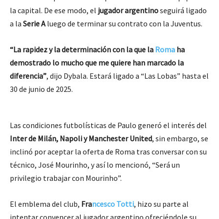
la capital. De ese modo, el
jugador argentino
seguirá ligado
a la
Serie A
luego de terminar su contrato con la Juventus.
“La rapidez y la determinación con la que la
Roma
ha
demostrado lo mucho que me quiere han marcado la
diferencia”
, dijo Dybala. Estará ligado a “Las Lobas” hasta el
30 de junio de 2025.
Las condiciones futbolísticas de Paulo generó el interés del
Inter de Milán, Napoli y Manchester United
, sin embargo, se
inclinó por aceptar la oferta de Roma tras conversar con su
técnico, José Mourinho, y así lo mencionó, “Será un
privilegio trabajar con Mourinho”.
El emblema del club,
Fra
ncesco Totti
, hizo su parte al
intentar convencer al jugador argentino ofreciéndole su